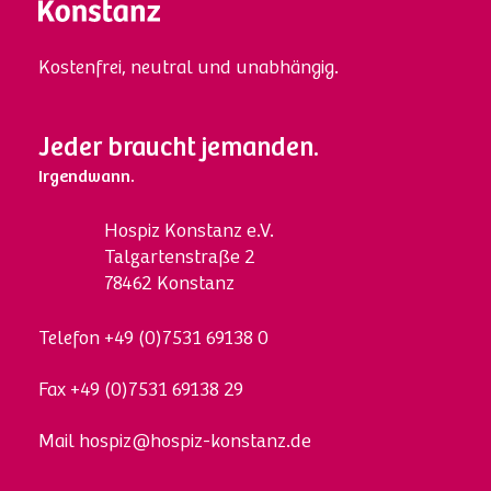
Kostenfrei, neutral und unabhängig.
Jeder braucht jemanden.
Irgendwann.
Hospi
z
Konstanz e.V.
Talgartenstraße 2
78462 Konstanz
Telefon
+49 (0)7531 69138 0
Fax
+49 (0)7531 69138 29
Mail
hospiz@hospiz-konstanz.de