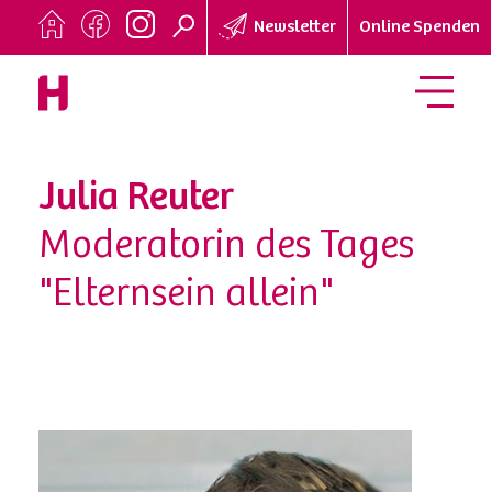
Newsletter
Online Spenden
Julia Reuter
Moderatorin des Tages
"Elternsein allein"