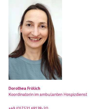
Dorothea Frölich
Koordinatorin im ambulanten Hospizdienst
+49 (0)7531 69138-20