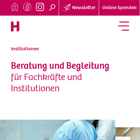
Newsletter
Online Spenden
Institutionen
Beratung und Begleitung
für Fachkräfte und
Institutionen