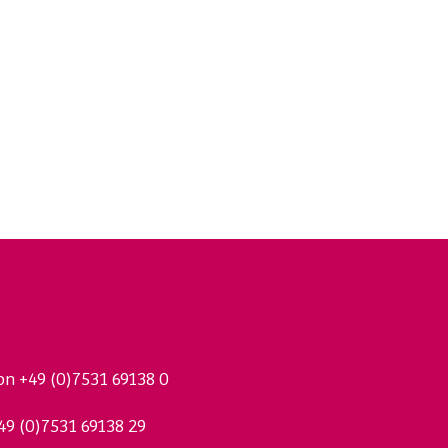
fon
+49 (0)7531 69138 0
49 (0)7531 69138 29