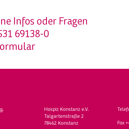
ne Infos oder Fragen
531 69138-0
formular
g.
Hospi
z
Konstanz e.V.
Tele
Talgartenstraße 2
Fax
+
78462 Konstanz