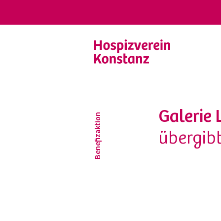
Galerie
Benefizaktion
übergib