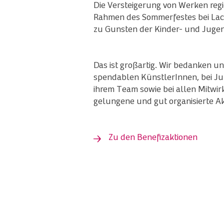
Die Versteigerung von Werken reg
Rahmen des Sommerfestes bei Lac
zu Gunsten der Kinder- und Jugen
Das ist großartig. Wir bedanken un
spendablen KünstlerInnen, bei J
ihrem Team sowie bei allen Mitwi
gelungene und gut organisierte Ak
Zu den Benefizaktionen