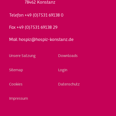
78462 Konstanz
Telefon
+49 (0)7531 69138 0
Fax
+49 (0)7531 69138 29
Mail
hospiz@hospiz-konstanz.de
Skip
Unsere Satzung
Downloads
to
content
Sitemap
Login
Cookies
Datenschutz
Impressum