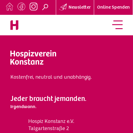
Newsletter
Online Spenden
Kostenfrei, neutral und unabhängig.
Jeder braucht jemanden.
Irgendwann.
Hospi
z
Konstanz e.V.
Talgartenstraße 2