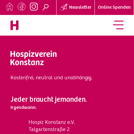
Newsletter
Online Spenden
Kostenfrei, neutral und unabhängig.
Jeder braucht jemanden.
Irgendwann.
Hospi
z
Konstanz e.V.
Talgartenstraße 2