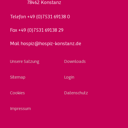
78462 Konstanz
Telefon
+49 (0)7531 69138 0
Fax
+49 (0)7531 69138 29
Mail
hospiz@hospiz-konstanz.de
Skip
Unsere Satzung
Downloads
to
content
Sitemap
Login
Cookies
Datenschutz
Impressum