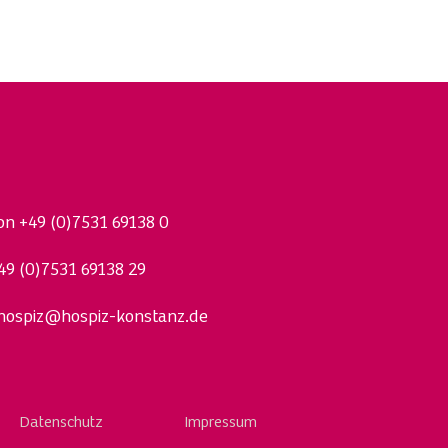
fon
+49 (0)7531 69138 0
49 (0)7531 69138 29
hospiz@hospiz-konstanz.de
Datenschutz
Impressum