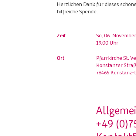
Herzlichen Dank für dieses schöne
hilfreiche Spende.
Zeit
So, 06. Novembe
19.00 Uhr
Ort
Pfarrkirche St. V
Konstanzer Straß
78465 Konstanz-
Allgemei
+49 (0)7