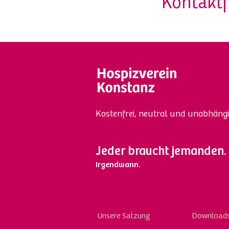
Kontakt
Kostenfrei, neutral und unabhängi
Jeder braucht jemanden.
Irgendwann.
Skip
Unsere Satzung
Download
to