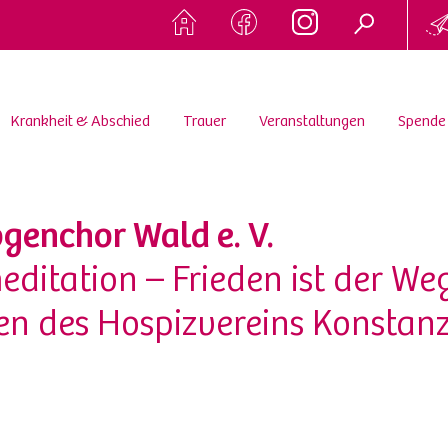
Krankheit & Abschied
Trauer
Veranstaltungen
Spende
genchor Wald e. V.
ditation – Frieden ist der We
en des Hospizvereins Konstan