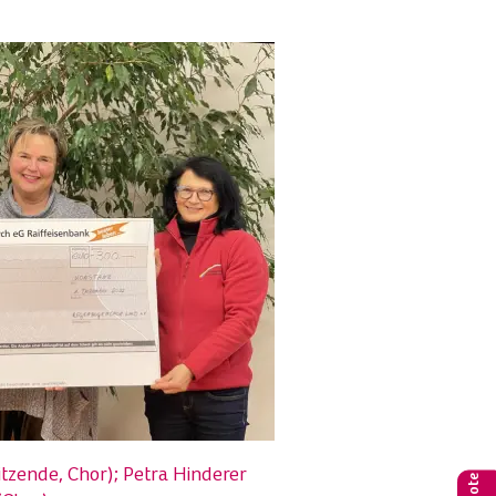
sitzende, Chor); Petra Hinderer