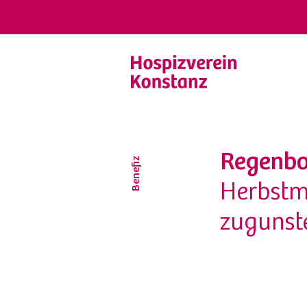
Regenbo
Benefiz
Herbstme
zugunst