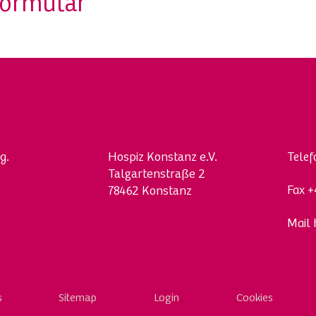
formular
g.
Hospi
z
Konstanz e.V.
Tele
Talgartenstraße 2
Fax
+
78462 Konstanz
Mail
s
Sitemap
Login
Cookies