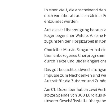
In einer Welt, die anscheinend den
doch von überall aus ein kleiner 
entzündet werden.
Aus dieser Überzeugung heraus ve
Regenbogenchor Wald e. V. seine 
zugunsten der Hospizarbeit in Kon
Chorleiter Marvin Fangauer hat ein 
themenbezogenes Chorprogramm 
durch Texte und Bilder angereicher
Das gut besuchte, abwechslungsre
Impulse zum Nachdenken und war 
Auszeit für die Zuhörer und Zuhör
Am 01. Dezember haben zwei Vertr
stolze Spende von 300 Euro aus d
unserer Geschäftsstelle übergebe