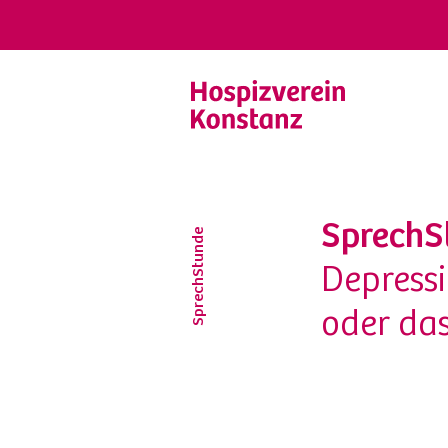
SprechS
SprechStunde
Depressi
oder das