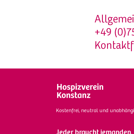
Allgemei
+49 (0)7
Kontakt
Kostenfrei, neutral und unabhängi
Jeder braucht jemanden.