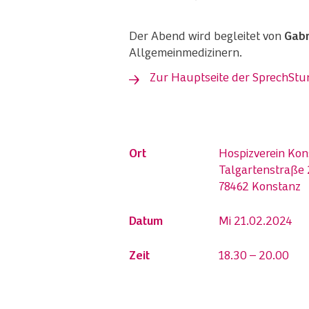
Der Abend wird begleitet von
Gabr
Allgemeinmedizinern.
Zur Hauptseite der SprechSt
Ort
Hospizverein Kon
Talgartenstraße 
78462 Konstanz
Datum
Mi 21.02.2024
Zeit
18.30 – 20.00