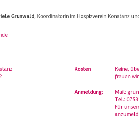
iele Grunwald
, Koordinatorin im Hospizverein Konstanz u
unde
stanz
Kosten
Keine, ü
2
freuen wir
Anmeldung:
Mail:
grun
Tel.: 0753
Für unsere
anzumeld