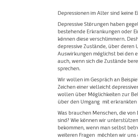
Depressionen im Alter sind keine Ei
Depressive Störungen haben gegeb
bestehende Erkrankungen oder E
können diese verschlimmern. Desha
depressive Zustände, über deren
Auswirkungen möglichst bei den e
auch, wenn sich die Zustände berei
sprechen.
Wir wollen im Gespräch an Beispi
Zeichen einer vielleicht depressiv
wollen über Möglichkeiten zur B
über den Umgang mit erkrankten
Was brauchen Menschen, die von 
sind? Wie können wir unterstütze
bekommen, wenn man selbst betrof
weiteren Fragen möchten wir un