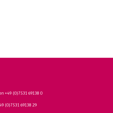
fon
+49 (0)7531 69138 0
49 (0)7531 69138 29