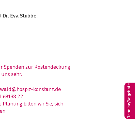
nd
Dr. Eva Stubbe
,
ber Spenden zur Kostendeckung
 uns sehr.
Termine/Angebote
wald@hospiz-konstanz.de
1 69138 22
 Planung bitten wir Sie, sich
en.