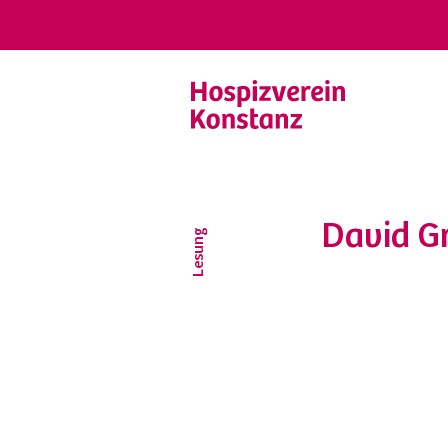
David Gr
Lesung