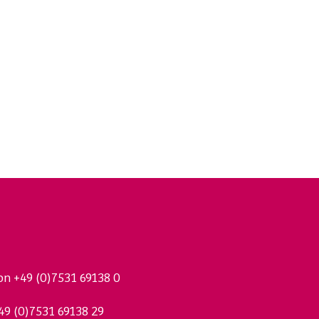
fon
+49 (0)7531 69138 0
49 (0)7531 69138 29