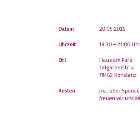
Datum
20.05.2015
Uhrzeit
19:30 – 21:00 Uh
Ort
Haus am Park
Talgartenstr. 4
78462 Konstanz
Kosten
frei, über Spend
freuen wir uns s