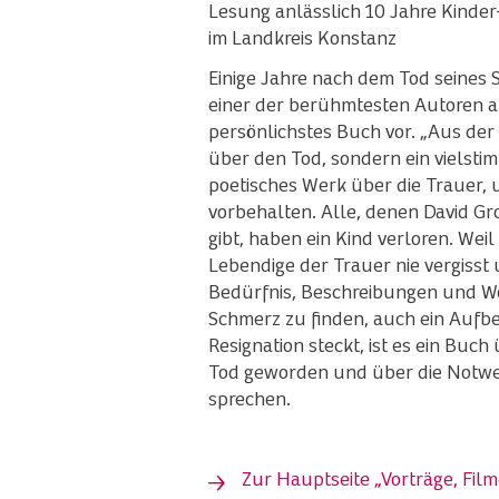
Lesung anlässlich 10 Jahre Kinde
im Landkreis Konstanz
Einige Jahre nach dem Tod seines 
einer der berühmtesten Autoren au
persönlichstes Buch vor. „Aus der Z
über den Tod, sondern ein vielsti
poetisches Werk über die Trauer, 
vorbehalten. Alle, denen David Gr
gibt, haben ein Kind verloren. Wei
Lebendige der Trauer nie vergisst 
Bedürfnis, Beschreibungen und W
Schmerz zu finden, auch ein Aufb
Resignation steckt, ist es ein Buc
Tod geworden und über die Notwe
sprechen.
Zur Hauptseite „Vorträge, Filme