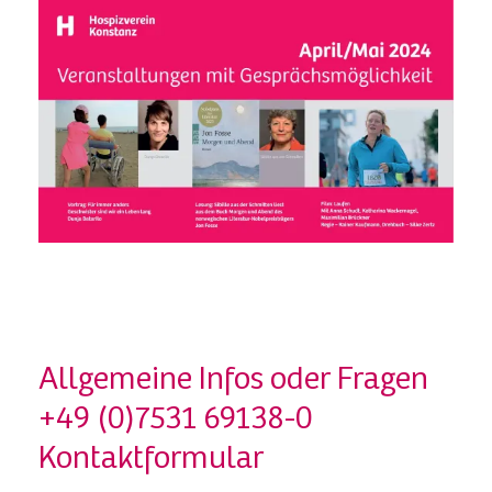
Allgemeine Infos oder Fragen
+49 (0)7531 69138-0
Kontaktformular