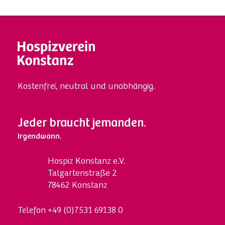
Kostenfrei, neutral und unabhängig.
Jeder braucht jemanden.
Irgendwann.
Hospi
z
Konstanz e.V.
Talgartenstraße 2
78462 Konstanz
Telefon
+49 (0)7531 69138 0