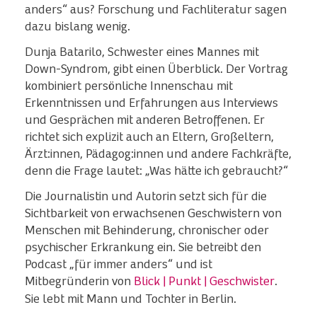
anders“ aus? Forschung und Fachliteratur sagen
dazu bislang wenig.
Dunja Batarilo, Schwester eines Mannes mit
Down-Syndrom, gibt einen Überblick. Der Vortrag
kombiniert persönliche Innenschau mit
Erkenntnissen und Erfahrungen aus Interviews
und Gesprächen mit anderen Betroffenen. Er
richtet sich explizit auch an Eltern, Großeltern,
Ärzt:innen, Pädagog:innen und andere Fachkräfte,
denn die Frage lautet: „Was hätte ich gebraucht?“
Die Journalistin und Autorin setzt sich für die
Sichtbarkeit von erwachsenen Geschwistern von
Menschen mit Behinderung, chronischer oder
psychischer Erkrankung ein. Sie betreibt den
Podcast „für immer anders“ und ist
Mitbegründerin von
Blick | Punkt | Geschwister
.
Sie lebt mit Mann und Tochter in Berlin.