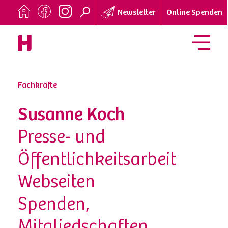
Newsletter
Online Spenden
Fachkräfte
Susanne Koch
Presse- und
Öffentlichkeitsarbeit
Webseiten
Spenden,