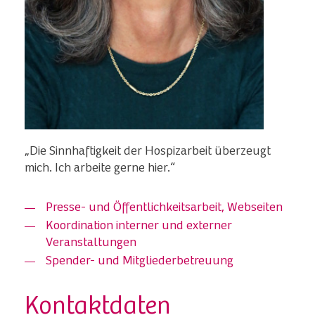
„Die Sinnhaftigkeit der Hospizarbeit überzeugt
mich. Ich arbeite gerne hier.“
Presse- und Öffentlichkeitsarbeit, Webseiten
Koordination interner und externer
Veranstaltungen
Spender- und Mitgliederbetreuung
Kontaktdaten