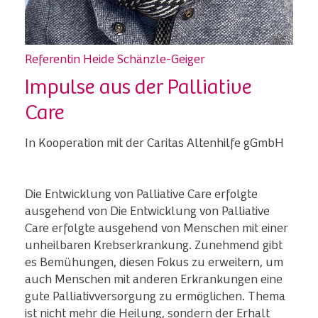
Referentin Heide Schänzle-Geiger
Impulse aus der Palliative
Care
In Kooperation mit der Caritas Altenhilfe gGmbH
Die Entwicklung von Palliative Care erfolgte
ausgehend von Die Entwicklung von Palliative
Care erfolgte ausgehend von Menschen mit einer
unheilbaren Krebserkrankung. Zunehmend gibt
es Bemühungen, diesen Fokus zu erweitern, um
auch Menschen mit anderen Erkrankungen eine
gute Palliativversorgung zu ermöglichen. Thema
ist nicht mehr die Heilung, sondern der Erhalt